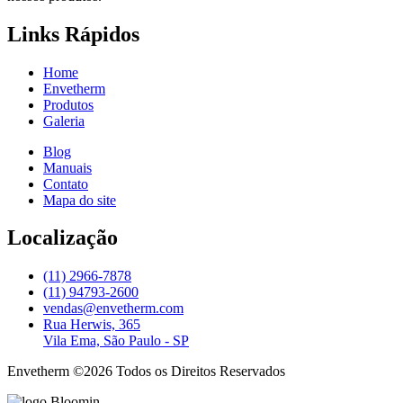
Links Rápidos
Home
Envetherm
Produtos
Galeria
Blog
Manuais
Contato
Mapa do site
Localização
(11) 2966-7878
(11) 94793-2600
vendas@envetherm.com
Rua Herwis, 365
Vila Ema, São Paulo - SP
Envetherm
©2026 Todos os Direitos Reservados