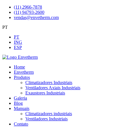
(11) 2966-7878
(11) 94793-2600
vendas@envetherm.com
PT
PT
ING
ESP
Home
Envetherm
Produtos
Climatizadores Industriais
Ventiladores Axiais Industriais
Exaustores Industriais
Galeria
Blog
Manuais
Climatizadores industriais
Ventiladores Industriais
Contato