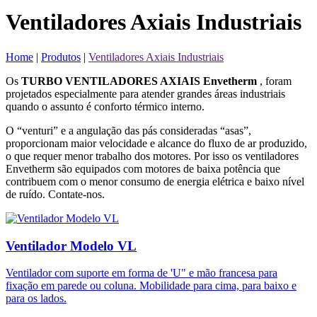
Ventiladores Axiais Industriais
Home
|
Produtos
|
Ventiladores Axiais Industriais
Os
TURBO VENTILADORES AXIAIS
Envetherm
, foram
projetados especialmente para atender grandes áreas industriais
quando o assunto é conforto térmico interno.
O “venturi” e a angulação das pás consideradas “asas”,
proporcionam maior velocidade e alcance do fluxo de ar produzido,
o que requer menor trabalho dos motores. Por isso os ventiladores
Envetherm
são equipados com motores de baixa potência que
contribuem com o menor consumo de energia elétrica e baixo nível
de ruído. Contate-nos.
Ventilador Modelo VL
Ventilador com suporte em forma de 'U" e mão francesa para
fixação em parede ou coluna. Mobilidade para cima, para baixo e
para os lados.