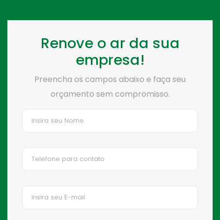
Renove o ar da sua
empresa!
Preencha os campos abaixo e faça seu
orçamento sem compromisso.