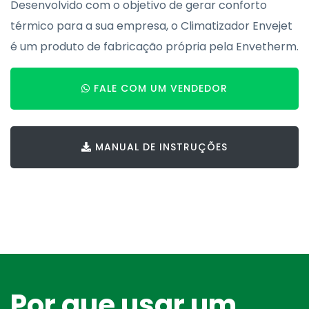
Desenvolvido com o objetivo de gerar conforto
térmico para a sua empresa, o Climatizador Envejet
é um produto de fabricação própria pela
Envetherm
.
FALE COM UM VENDEDOR
MANUAL DE INSTRUÇÕES
Por que usar um